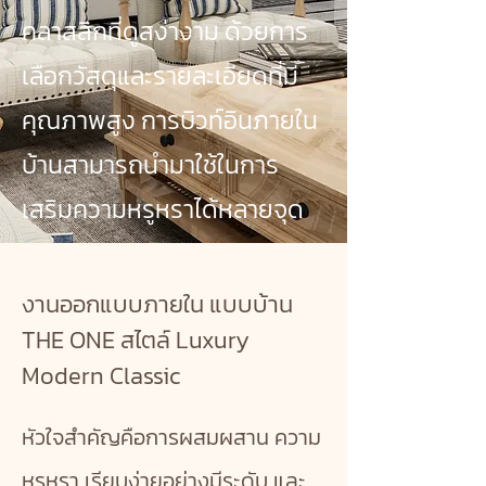
คลาสสิกที่ดูสง่างาม ด้วยการ
เลือกวัสดุและรายละเอียดที่มี
คุณภาพสูง การบิวท์อินภายใน
บ้านสามารถนำมาใช้ในการ
เสริมความหรูหราได้หลายจุด
งานออกแบบภายใน แบบบ้าน
THE ONE สไตล์ Luxury
Modern Classic
หัวใจสำคัญคือการผสมผสาน ความ
หรูหรา เรียบง่ายอย่างมีระดับ และ