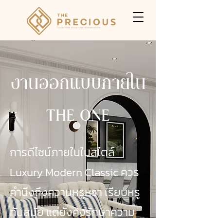
งานออกแบบภายใน
THE ONE
การดีไซน์ภายในในสไตล์
Luxury Modern Classic ควร
คำนึงถึงความหรูหรา เรียบหรู
ทันสมัย แต่ยังคงรักษาความ