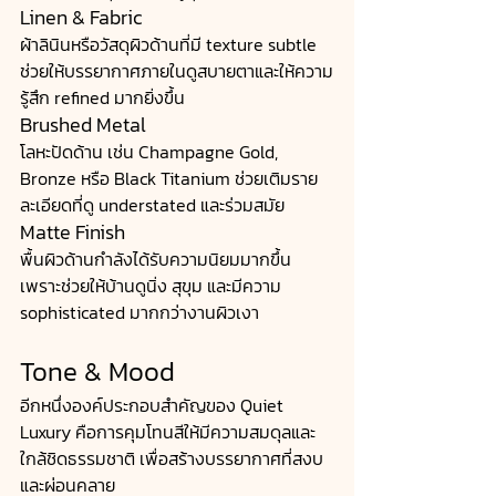
Linen & Fabric
ผ้าลินินหรือวัสดุผิวด้านที่มี texture subtle 
ช่วยให้บรรยากาศภายในดูสบายตาและให้ความ
รู้สึก refined มากยิ่งขึ้น
Brushed Metal
โลหะปัดด้าน เช่น Champagne Gold, 
Bronze หรือ Black Titanium ช่วยเติมราย
ละเอียดที่ดู understated และร่วมสมัย
Matte Finish
พื้นผิวด้านกำลังได้รับความนิยมมากขึ้น 
เพราะช่วยให้บ้านดูนิ่ง สุขุม และมีความ 
sophisticated มากกว่างานผิวเงา
Tone & Mood
อีกหนึ่งองค์ประกอบสำคัญของ Quiet 
Luxury คือการคุมโทนสีให้มีความสมดุลและ
ใกล้ชิดธรรมชาติ เพื่อสร้างบรรยากาศที่สงบ
และผ่อนคลาย