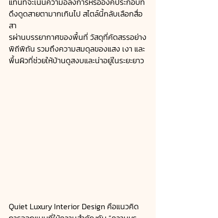
แทนที่จะเน้นความอลังการหรือองค์ประกอบที่
ดึงดูดสายตามากเกินไป สไตล์นี้กลับเลือกสื่อ
สา
รผ่านบรรยากาศของพื้นที่ วัสดุที่คัดสรรอย่าง
พิถีพิถัน รวมถึงความสมดุลของแสง เงา และ
พื้นผิวที่ช่วยให้บ้านดูสงบและน่าอยู่ในระยะยาว
Quiet Luxury Interior Design คือแนวคิด
การออกแบบที่ให้ความสำคัญกับ “ความหรู