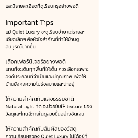
และมีรายละเอียดที่ดูเรียบหรูอย่างพอดี 
Important Tips
แม้ Quiet Luxury จะดูเรียบง่าย แต่รายละ
เอียดเล็กๆ คือหัวใจสำคัญที่ทำให้บ้านดู
สมบูรณ์มากขึ้น 
เลือกเฟอร์นิเจอร์อย่างพอดี
แทนที่จะเติมทุกพื้นที่ให้เต็ม ควรเลือกเฉพาะ
องค์ประกอบที่จำเป็นและมีคุณภาพ เพื่อให้
บ้านยังคงความโปร่งสบายและน่าอยู่
ให้ความสำคัญกับแสงธรรมชาติ
Natural Light ที่ดี จะช่วยขับให้ texture ของ
วัสดุและโทนสีภายในดูสวยขึ้นอย่างชัดเจน
ให้ความสำคัญกับสัมผัสของวัสดุ
ความเรียบหรูของ Quiet Luxury ไม่ได้อยู่ที่