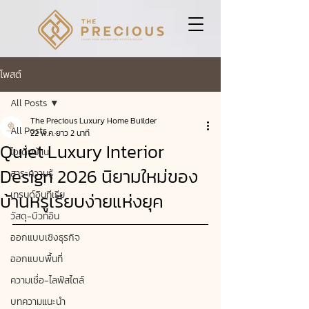
โพสต์
All Posts
The Precious Luxury Home Builder
All Posts
22 พ.ค.
ยาว 2 นาที
Quiet Luxury Interior
ไอเดียบ้าน
Design 2026 นิยามใหม่ของ
สาระความรู้
บ้านหรูเรียบง่ายแห่งยุค
เทรนด์อินทีเรีย
วัสดุ-บิวท์อิน
ออกแบบเชิงธุรกิจ
ออกแบบพื้นที่
ความเชื่อ-ไลฟ์สไตล์
บทความแนะนำ