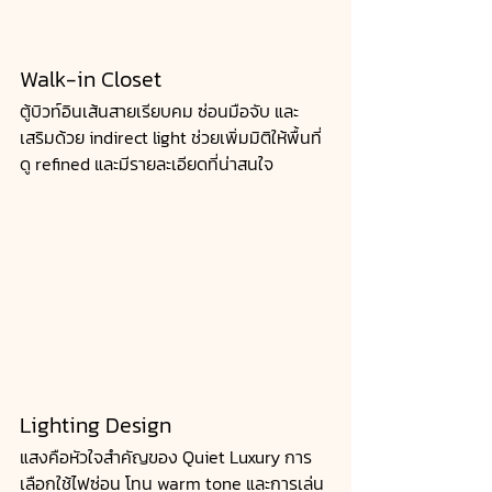
Walk-in Closet
ตู้บิวท์อินเส้นสายเรียบคม ซ่อนมือจับ และ
เสริมด้วย indirect light ช่วยเพิ่มมิติให้พื้นที่
ดู refined และมีรายละเอียดที่น่าสนใจ
Lighting Design
แสงคือหัวใจสำคัญของ Quiet Luxury การ
เลือกใช้ไฟซ่อน โทน warm tone และการเล่น